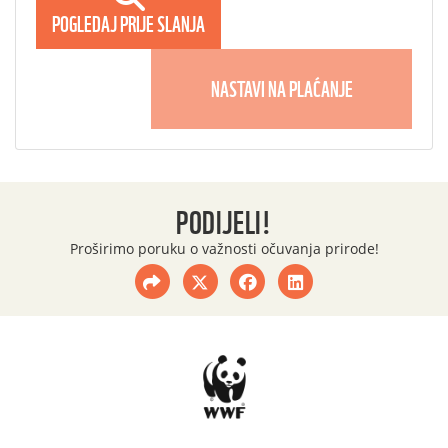
POGLEDAJ PRIJE SLANJA
NASTAVI NA PLAĆANJE
PODIJELI!
Proširimo poruku o važnosti očuvanja prirode!