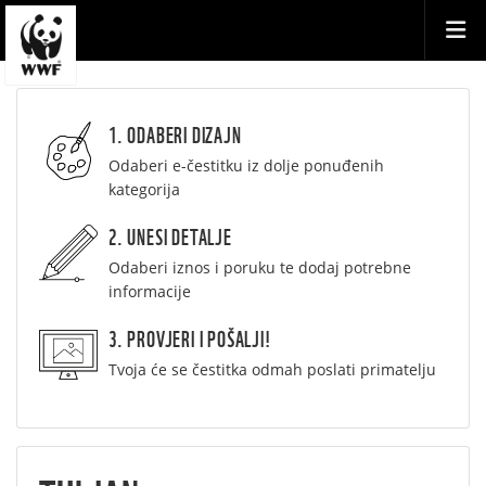
1. ODABERI DIZAJN
Odaberi e-čestitku iz dolje ponuđenih
kategorija
2. UNESI DETALJE
Odaberi iznos i poruku te dodaj potrebne
informacije
3. PROVJERI I POŠALJI!
Tvoja će se čestitka odmah poslati primatelju