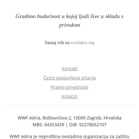
Gradimo budućnost u kojoj ljudi žive u skladu s
prirodom
Saznaj više na
wwfadria.org
Kontakt
Često postavljena pitanja
Pravila privatnosti
Kolačići
WWF Adria, Boškovićeva 2, 10000 Zagreb, Hrvatska
MBS: 04353439 | OIB: 92278052107
WWF Adria je neprofitna nevladina organizacija za zaštitu