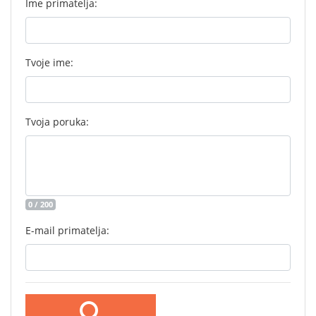
Ime primatelja:
Tvoje ime:
Tvoja poruka:
0 / 200
E-mail primatelja: