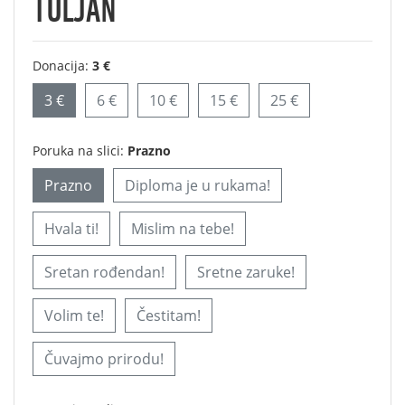
TULJAN
Donacija:
3 €
3 €
6 €
10 €
15 €
25 €
Poruka na slici:
Prazno
Prazno
Diploma je u rukama!
Hvala ti!
Mislim na tebe!
Sretan rođendan!
Sretne zaruke!
Volim te!
Čestitam!
Čuvajmo prirodu!