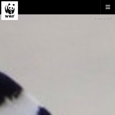
© Nancy Ruff