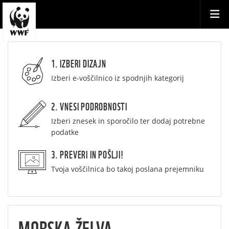
1. IZBERI DIZAJN
Izberi e-voščilnico iz spodnjih kategorij
2. VNESI PODROBNOSTI
Izberi znesek in sporočilo ter dodaj potrebne
podatke
3. PREVERI IN POŠLJI!
Tvoja voščilnica bo takoj poslana prejemniku
MORSKA ŽELVA