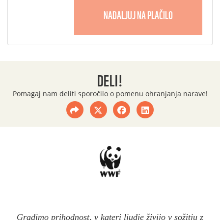
NADALJUJ NA PLAČILO
DELI!
Pomagaj nam deliti sporočilo o pomenu ohranjanja narave!
Gradimo prihodnost, v kateri ljudje živijo v sožitju z